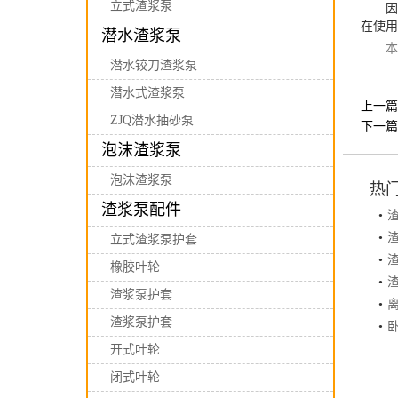
立式渣浆泵
因为
在使用
潜水渣浆泵
本文
潜水铰刀渣浆泵
潜水式渣浆泵
上一篇
ZJQ潜水抽砂泵
下一篇
泡沫渣浆泵
泡沫渣浆泵
热
渣浆泵配件
•
•
立式渣浆泵护套
•
橡胶叶轮
•
渣浆泵护套
•
渣浆泵护套
•
开式叶轮
闭式叶轮