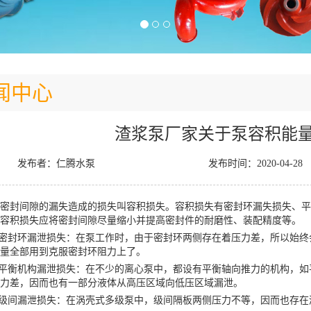
闻中心
渣浆泵厂家关于泵容积能
发布者：仁腾水泵
发布时间：2020-04-28
封间隙的漏失造成的损失叫容积损失。容积损失有密封环漏失损失、平
容积损失应将密封间隙尽量缩小并提高密封件的耐磨性、装配精度等。
密封环漏泄损失：在泵工作时，由于密封环两侧存在着压力差，所以始终
量全部用到克服密封环阻力上了。
平衡机构漏泄损失：在不少的离心泵中，都设有平衡轴向推力的机构，如
力差，因而也有一部分液体从高压区域向低压区域漏泄。
级间漏泄损失：在涡壳式多级泵中，级间隔板两侧压力不等，因而也存在