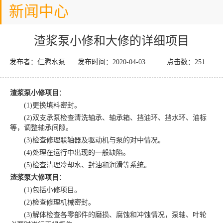
新闻中心
渣浆泵小修和大修的详细项目
发布者：仁腾水泵
发布时间：2020-04-03
点击数：
251
渣浆泵小修项目
：
(1)更换填料密封。
(2)双支承泵检查清洗轴承、轴承箱、挡油环、挡水环、油标
等，调整轴承间隙。
(3)检查修理联轴器及驱动机与泵的对中情况。
(4)处理在运行中出现的一般缺陷。
(5)检查清理冷却水、封油和润滑等系统。
渣浆泵大修项目
：
(1)包括小修项目。
(2)检查修理机械密封。
(3)解体检查各零部件的磨损、腐蚀和冲蚀情况，泵轴、叶轮